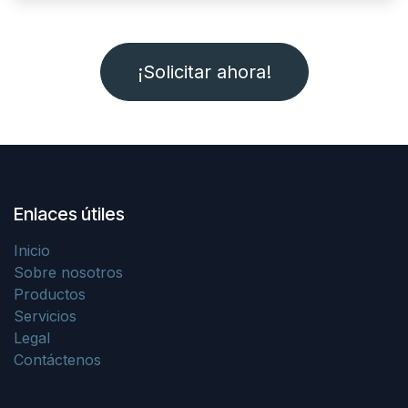
¡Solicitar ahora!
Enlaces útiles
Inicio
Sobre nosotros
Productos
Servicios
Legal
Contáctenos