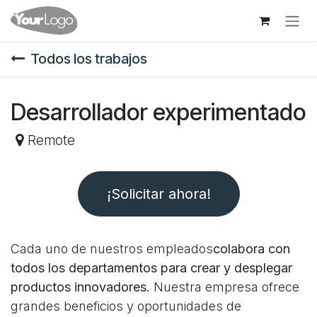
Ir al contenido
Todos los trabajos
Desarrollador experimentado
Remote
¡Solicitar ahora!
Cada uno de nuestros empleados
colabora con
todos los departamentos para crear y desplegar
productos innovadores.
Nuestra empresa ofrece
grandes beneficios y oportunidades de