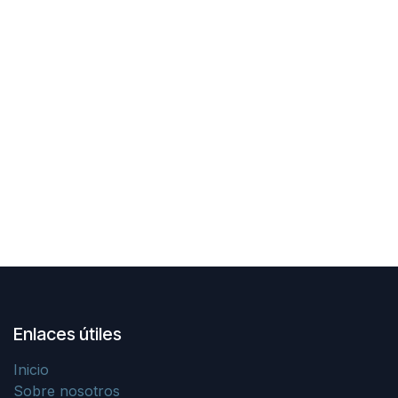
Enlaces útiles
Inicio
Sobre nosotros