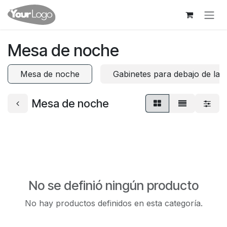
Ir al contenido
Mesa de noche
Mesa de noche
Gabinetes para debajo de la 
Mesa de noche
No se definió ningún producto
No hay productos definidos en esta categoría.